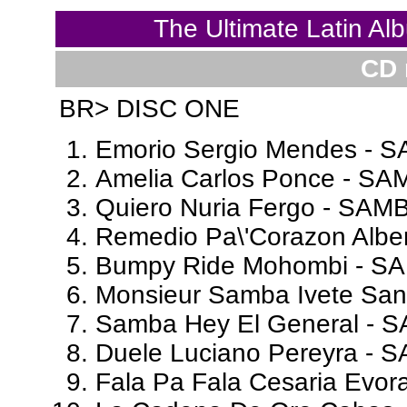
The Ultimate Latin 
CD 
BR> DISC ONE
Emorio Sergio Mendes - S
Amelia Carlos Ponce - SA
Quiero Nuria Fergo - SAM
Remedio Pa\'Corazon Albe
Bumpy Ride Mohombi - SA
Monsieur Samba Ivete San
Samba Hey El General - 
Duele Luciano Pereyra - 
Fala Pa Fala Cesaria Evo