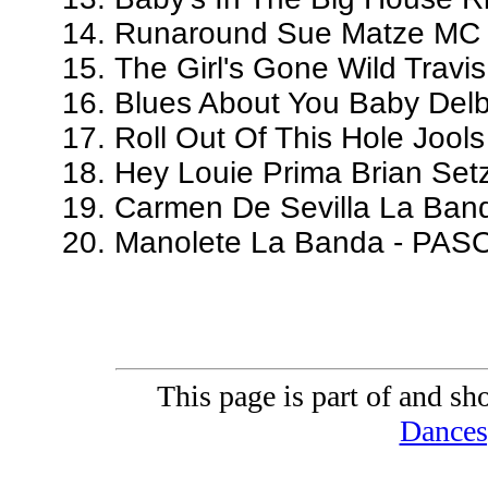
Runaround Sue Matze MC -
The Girl's Gone Wild Travis
Blues About You Baby Delb
Roll Out Of This Hole Jool
Hey Louie Prima Brian Set
Carmen De Sevilla La Ba
Manolete La Banda - PAS
This page is part of and sh
Dances